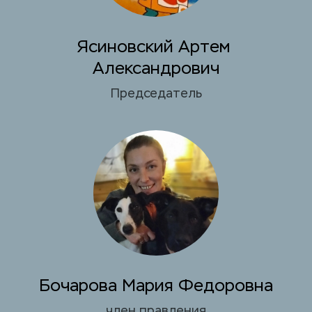
Ясиновский Артем 
Александрович
Председатель
Бочарова Мария Федоровна
член правления