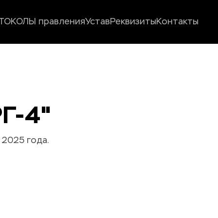
ТОКОЛЫ правления
Устав
Реквизиты
Контакты
Г-4" 
 2025 года.