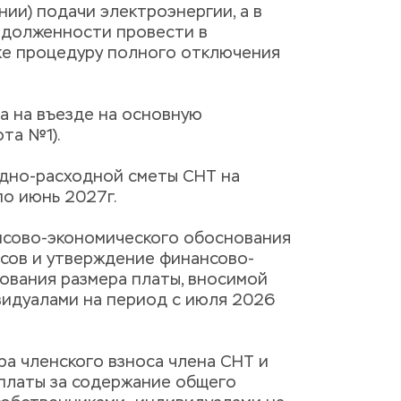
ии) подачи электроэнергии, а в 
адолженности провести в 
е процедуру полного отключения 
а на въезде на основную 
та №1).
дно-расходной сметы СНТ на 
по июнь 2027г.
нсово-экономического обоснования 
осов и утверждение финансово-
ования размера платы, вносимой 
идуалами на период с июля 2026 
ра членского взноса члена СНТ и 
платы за содержание общего 