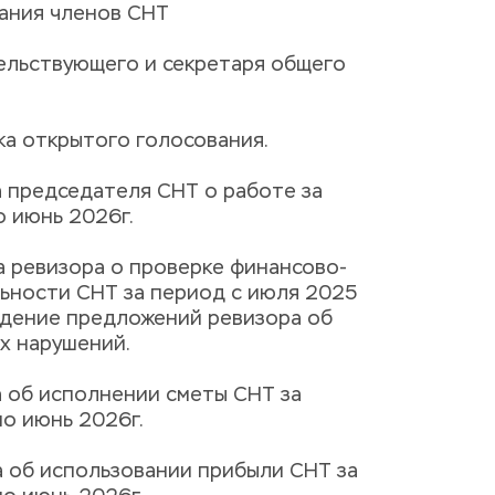
ания членов СНТ
ельствующего и секретаря общего 
ка открытого голосования.
 председателя СНТ о работе за 
о июнь 2026г.
а ревизора о проверке финансово-
ьности СНТ за период с июля 2025 
ждение предложений ревизора об 
х нарушений.
 об исполнении сметы СНТ за 
по июнь 2026г.
 об использовании прибыли СНТ за 