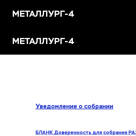
МЕТАЛЛУРГ-4
МЕТАЛЛУРГ-4
Уведомление о собрании
БЛАНК Доверенность для собрания Р