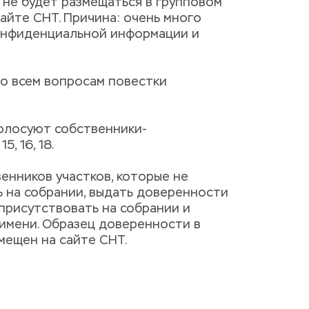
 не будет размещаться в групповом 
айте СНТ. Причина: очень много 
онфиденциальной информации и 
о всем вопросам повестки 
олосуют собственники-
5, 16, 18.
нников участков, которые не 
 на собрании, выдать доверенности 
 присутствовать на собрании и 
имени. Образец доверенности в 
мещен на сайте СНТ.