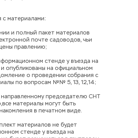
 с материалами:
нии и полный пакет материалов 
ектронной почте садоводов, чьи 
щены правлению;
нформационном стенде у въезда на 
) и опубликованы на официальном 
домление о проведении собрания с 
иалы по вопросам №№ 5, 13, 12,14;
, направленному председателю СНТ 
,все материалы могут быть 
накомления в печатном виде.
плект материалов не будет 
онном стенде у въезда на 