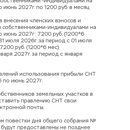
обственниками -индивидуалами на 
 июнь 2027г. по 1200 руб. в месяц
в внесения членских взносов и 
ы собственниками-индивидуалами на 
 июнь 2027г: 7200 руб. (1200*6 
1 июля 2026г. за период с 01 июля 
7200 руб. (1200*6 мес) 
аря 2027г. за период с января 
авлений использования прибыли СНТ 
 по июнь 2027г.
обственников земельных участков в 
ставить правлению СНТ свои 
ектронной почты.
м повестки дня общего собрания №
, 17 будут предоставлены не позднее 