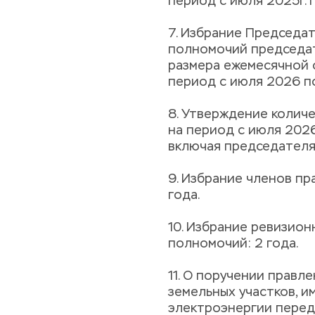
период с июля 2025г. 
7. Избрание Председат
полномочий председат
размера ежемесячной 
период с июля 2026 по
8. Утверждение количе
на период с июля 2026
включая председателя
9. Избрание членов пр
года.
10. Избрание ревизионн
полномочий: 2 года.
11. О поручении правл
земельных участков, 
электроэнергии перед