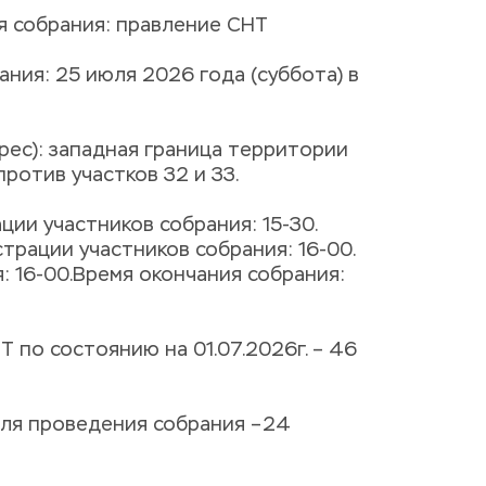
 собрания: правление СНТ
ния: 25 июля 2026 года (суббота) в 
ес): западная граница территории 
против участков 32 и 33.
ции участников собрания: 15-30.
трации участников собрания: 16-00.
: 16-00.Время окончания собрания: 
 по состоянию на 01.07.2026г. – 46 
ля проведения собрания –24 