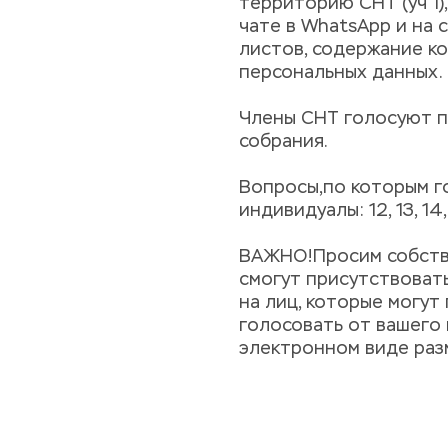
территорию СНТ (уч 1),
чате в WhatsApp и на с
листов, содержание к
персональных данных.
Члены СНТ голосуют п
собрания.
Вопросы,по которым г
индивидуалы: 12, 13, 14, 1
ВАЖНО!Просим собстве
смогут присутствовать
на лиц, которые могут
голосовать от вашего 
электронном виде раз