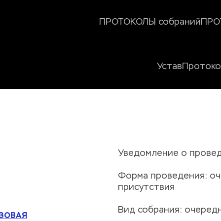
ПРОТОКОЛЫ собраний
ПРО
Устав
Проток
Уведомление о провед
Форма проведения: оч
присутствия
Вид собрания: очеред
АЗОВАЯ