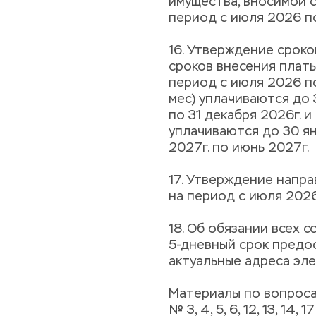
имущества, вносимой с
период с июля 2026 по
16. Утверждение сроко
сроков внесения плат
период с июля 2026 по
мес) уплачиваются до 3
по 31 декабря 2026г. и 
уплачиваются до 30 янв
2027г. по июнь 2027г.
17. Утверждение напр
на период с июля 2026
18. Об обязании всех с
5-дневный срок предо
актуальные адреса эл
Материалы по вопроса
№ 3, 4, 5, 6, 12, 13, 14