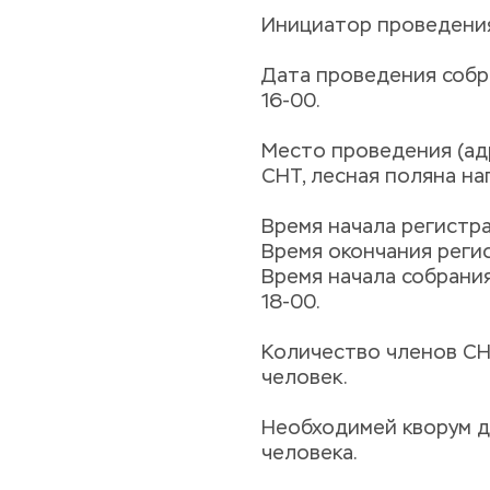
Инициатор проведения
Дата проведения собра
16-00.
Место проведения (адр
СНТ, лесная поляна на
Время начала регистра
Время окончания регис
Время начала собрания
18-00.
Количество членов СНТ
человек.
Необходимей кворум д
человека.