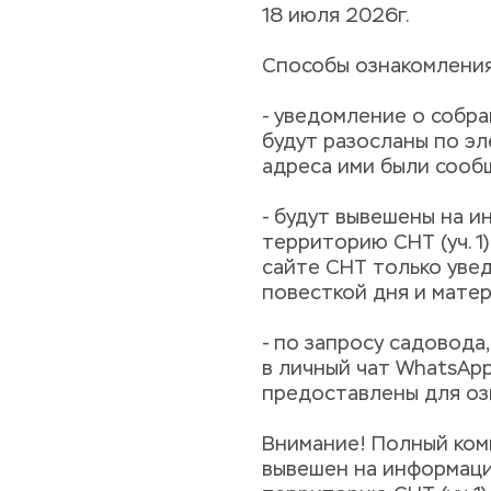
18 июля 2026г.
Способы ознакомления
- уведомление о собра
будут разосланы по эл
адреса ими были сооб
- будут вывешены на и
территорию СНТ (уч. 1
сайте СНТ только уве
повесткой дня и матер
- по запросу садовода
в личный чат WhatsApp
предоставлены для оз
Внимание! Полный ком
вывешен на информаци