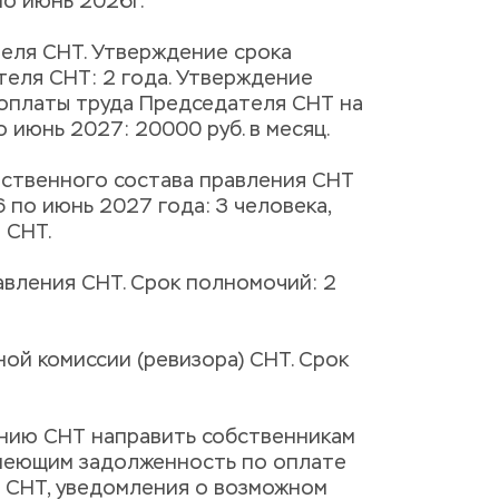
по июнь 2026г.
еля СНТ. Утверждение срока 
еля СНТ: 2 года. Утверждение 
оплаты труда Председателя СНТ на 
 июнь 2027: 20000 руб. в месяц.
ственного состава правления СНТ 
 по июнь 2027 года: 3 человека, 
 СНТ.
авления СНТ. Срок полномочий: 2 
ой комиссии (ревизора) СНТ. Срок 
ению СНТ направить собственникам 
имеющим задолженность по оплате 
 СНТ, уведомления о возможном 