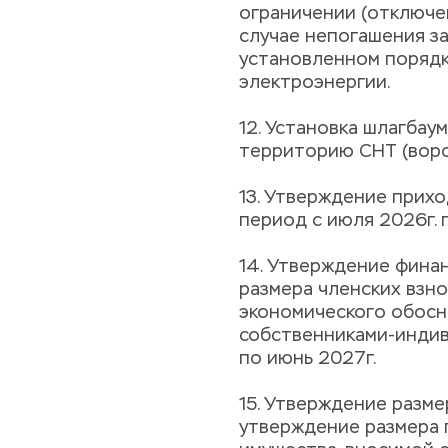
ограничении (отключен
случае непогашения з
установленном порядк
электроэнергии.
12. Установка шлагбаум
территорию СНТ (воро
13. Утверждение прихо
период с июля 2026г. 
14. Утверждение фина
размера членских взн
экономического обосн
собственниками-индив
по июнь 2027г.
15. Утверждение разме
утверждение размера 